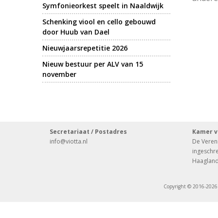
Symfonieorkest speelt in Naaldwijk
Schenking viool en cello gebouwd
door Huub van Dael
Nieuwjaarsrepetitie 2026
Nieuw bestuur per ALV van 15
november
Secretariaat / Postadres
Kamer v
info
@viotta.nl
De Vereni
ingeschr
Haagland
Copyright © 2016-2026 