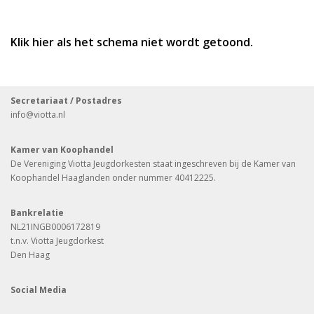
Klik hier als het schema niet wordt getoond.
Secretariaat / Postadres
info
@viotta.nl
Kamer van Koophandel
De Vereniging Viotta Jeugdorkesten staat ingeschreven bij de Kamer van
Koophandel Haaglanden onder nummer 40412225.
Bankrelatie
NL21INGB0006172819
t.n.v. Viotta Jeugdorkest
Den Haag
Social Media