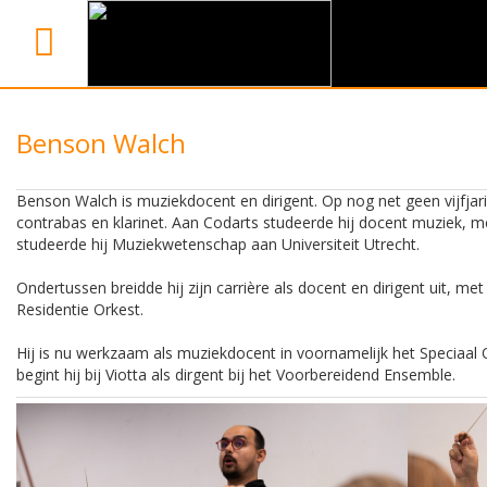
Benson Walch
Benson Walch is muziekdocent en dirigent. Op nog net geen vijfjari
contrabas en klarinet. Aan Codarts studeerde hij docent muziek, m
studeerde hij Muziekwetenschap aan Universiteit Utrecht.
Ondertussen breidde hij zijn carrière als docent en dirigent uit, me
Residentie Orkest.
Hij is nu werkzaam als muziekdocent in voornamelijk het Speciaal
begint hij bij Viotta als dirgent bij het Voorbereidend Ensemble.