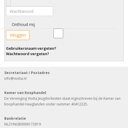
Wachtwoord
Onthoud mij
Inloggen
Gebruikersnaam vergeten?
Wachtwoord vergeten?
Secretariaat / Postadres
info
@viotta.nl
Kamer van Koophandel
De Vereniging Viotta Jeugdorkesten staat ingeschreven bij de Kamer van
Koophandel Haaglanden onder nummer 40412225.
Bankrelatie
NL21INGB0006172819