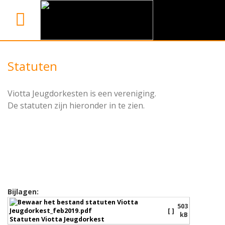
Statuten
Viotta Jeugdorkesten is een vereniging.
De statuten zijn hieronder in te zien.
Bijlagen:
503
[ ]
kB
Statuten Viotta Jeugdorkest