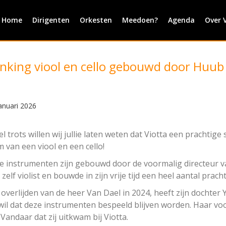
Home
Dirigenten
Orkesten
Meedoen?
Agenda
Over 
nking viool en cello gebouwd door Huub
anuari 2026
l trots willen wij jullie laten weten dat Viotta een prachti
 van een viool en een cello!
e instrumenten zijn gebouwd door de voormalig directeur v
 zelf violist en bouwde in zijn vrije tijd een heel aantal prach
overlijden van de heer Van Dael in 2024, heeft zijn dochter 
wil dat deze instrumenten bespeeld blijven worden. Haar vo
 Vandaar dat zij uitkwam bij Viotta.