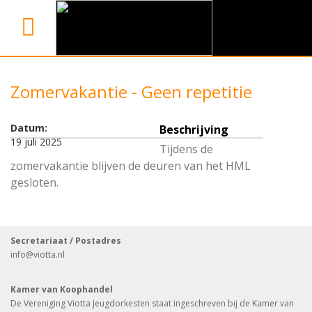
Zomervakantie - Geen repetitie
Datum:
Beschrijving
19 juli 2025
Tijdens de
zomervakantie blijven de deuren van het HML
gesloten.
Secretariaat / Postadres
info
@viotta.nl
Kamer van Koophandel
De Vereniging Viotta Jeugdorkesten staat ingeschreven bij de Kamer van